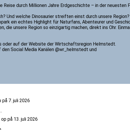
ne Reise durch Millionen Jahre Erdgeschichte – in der neuesten
ch? Und welche Dinosaurier streiften einst durch unsere Region?
ark ein echtes Highlight für Naturfans, Abenteurer und Geschic
n, die unsere Region so einzigartig machen, direkt ins Ohr. Ein
ts oder auf der Website der Wirtschaftsregion Helmstedt.
f den Social Media Kanälen @wr_helmstedt und
 på 7. juli 2026
..
 op på 13. juli 2026
..